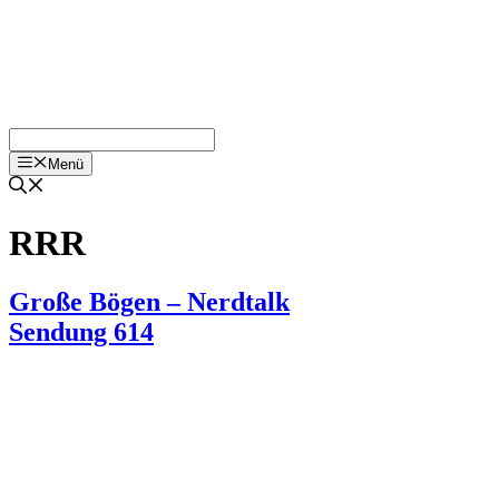
Menü
RRR
Große Bögen – Nerdtalk
Sendung 614