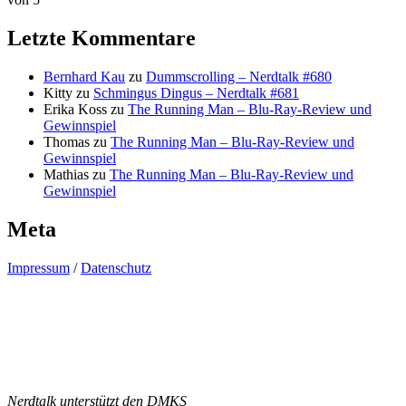
Letzte Kommentare
Bernhard Kau
zu
Dummscrolling – Nerdtalk #680
Kitty
zu
Schmingus Dingus – Nerdtalk #681
Erika Koss
zu
The Running Man – Blu-Ray-Review und
Gewinnspiel
Thomas
zu
The Running Man – Blu-Ray-Review und
Gewinnspiel
Mathias
zu
The Running Man – Blu-Ray-Review und
Gewinnspiel
Meta
Impressum
/
Datenschutz
Nerdtalk unterstützt den DMKS