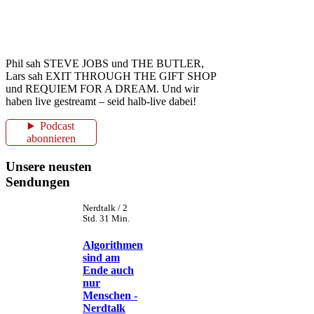
Phil sah STEVE JOBS und THE BUTLER,
Lars sah EXIT THROUGH THE GIFT SHOP
und REQUIEM FOR A DREAM. Und wir
haben live gestreamt – seid halb-live dabei!
Podcast
abonnieren
Unsere neusten
Sendungen
Nerdtalk / 2
Std. 31 Min.
Algorithmen
sind am
Ende auch
nur
Menschen -
Nerdtalk