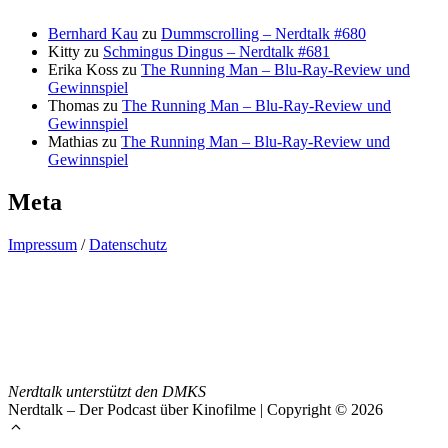
Bernhard Kau
zu
Dummscrolling – Nerdtalk #680
Kitty
zu
Schmingus Dingus – Nerdtalk #681
Erika Koss
zu
The Running Man – Blu-Ray-Review und
Gewinnspiel
Thomas
zu
The Running Man – Blu-Ray-Review und
Gewinnspiel
Mathias
zu
The Running Man – Blu-Ray-Review und
Gewinnspiel
Meta
Impressum
/
Datenschutz
Nerdtalk unterstützt den DMKS
Nerdtalk – Der Podcast über Kinofilme | Copyright © 2026