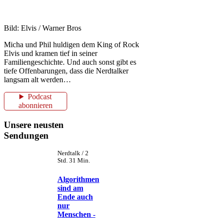
Bild: Elvis / Warner Bros
Micha und Phil huldigen dem King of Rock
Elvis und kramen tief in seiner
Familiengeschichte. Und auch sonst gibt es
tiefe Offenbarungen, dass die Nerdtalker
langsam alt werden…
Podcast
abonnieren
Unsere neusten
Sendungen
Nerdtalk / 2
Std. 31 Min.
Algorithmen
sind am
Ende auch
nur
Menschen -