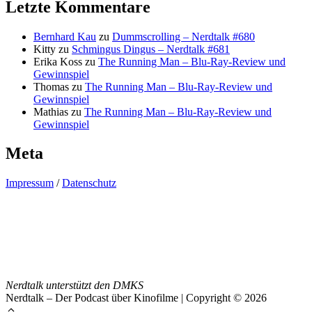
Letzte Kommentare
Bernhard Kau
zu
Dummscrolling – Nerdtalk #680
Kitty
zu
Schmingus Dingus – Nerdtalk #681
Erika Koss
zu
The Running Man – Blu-Ray-Review und
Gewinnspiel
Thomas
zu
The Running Man – Blu-Ray-Review und
Gewinnspiel
Mathias
zu
The Running Man – Blu-Ray-Review und
Gewinnspiel
Meta
Impressum
/
Datenschutz
Nerdtalk unterstützt den DMKS
Nerdtalk – Der Podcast über Kinofilme | Copyright © 2026