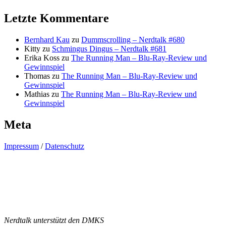
Letzte Kommentare
Bernhard Kau
zu
Dummscrolling – Nerdtalk #680
Kitty
zu
Schmingus Dingus – Nerdtalk #681
Erika Koss
zu
The Running Man – Blu-Ray-Review und
Gewinnspiel
Thomas
zu
The Running Man – Blu-Ray-Review und
Gewinnspiel
Mathias
zu
The Running Man – Blu-Ray-Review und
Gewinnspiel
Meta
Impressum
/
Datenschutz
Nerdtalk unterstützt den DMKS