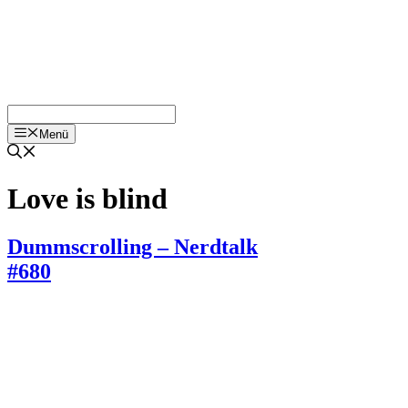
Menü
Love is blind
Dummscrolling – Nerdtalk
#680