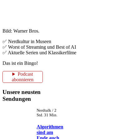
Bild: Warner Bros.
✅ Nerdkultur in Museen
✅ Worst of Streaming und Best of AI
✅ Aktuelle Serien und Klassikerfilme
Das ist ein Bingo!
Podcast
abonnieren
Unsere neusten
Sendungen
Nerdtalk / 2
Std. 31 Min.
Algorithmen
sind am
Ende auch