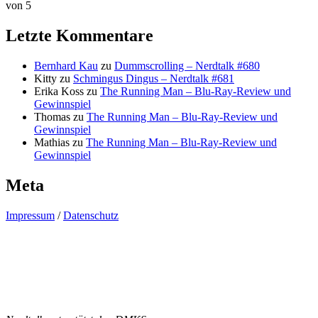
von 5
Letzte Kommentare
Bernhard Kau
zu
Dummscrolling – Nerdtalk #680
Kitty
zu
Schmingus Dingus – Nerdtalk #681
Erika Koss
zu
The Running Man – Blu-Ray-Review und
Gewinnspiel
Thomas
zu
The Running Man – Blu-Ray-Review und
Gewinnspiel
Mathias
zu
The Running Man – Blu-Ray-Review und
Gewinnspiel
Meta
Impressum
/
Datenschutz