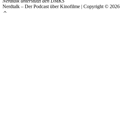
Nerdtalk unterstützt den DMKS
Nerdtalk – Der Podcast über Kinofilme | Copyright © 2026