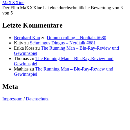
MaXXXine
Der Film MaXXXine hat eine durchschnittliche Bewertung von 3
von 5
Letzte Kommentare
Bernhard Kau
zu
Dummscrolling – Nerdtalk #680
Kitty
zu
Schmingus Dingus – Nerdtalk #681
Erika Koss
zu
The Running Man – Blu-Ray-Review und
Gewinnspiel
Thomas
zu
The Running Man – Blu-Ray-Review und
Gewinnspiel
Mathias
zu
The Running Man – Blu-Ray-Review und
Gewinnspiel
Meta
Impressum
/
Datenschutz