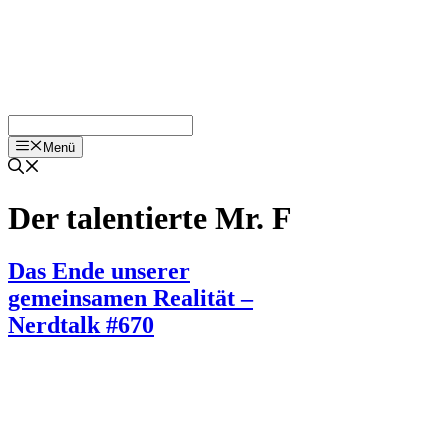
Menü
Der talentierte Mr. F
Das Ende unserer
gemeinsamen Realität –
Nerdtalk #670