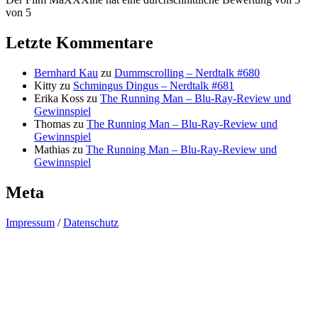
von 5
Letzte Kommentare
Bernhard Kau
zu
Dummscrolling – Nerdtalk #680
Kitty
zu
Schmingus Dingus – Nerdtalk #681
Erika Koss
zu
The Running Man – Blu-Ray-Review und
Gewinnspiel
Thomas
zu
The Running Man – Blu-Ray-Review und
Gewinnspiel
Mathias
zu
The Running Man – Blu-Ray-Review und
Gewinnspiel
Meta
Impressum
/
Datenschutz