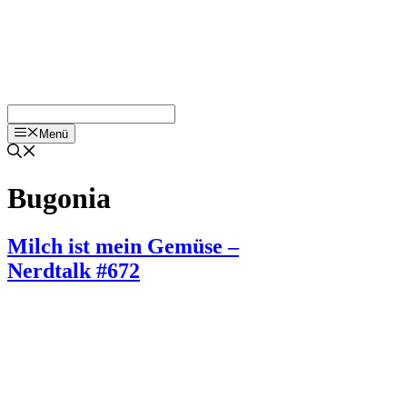
Menü
Bugonia
Milch ist mein Gemüse –
Nerdtalk #672