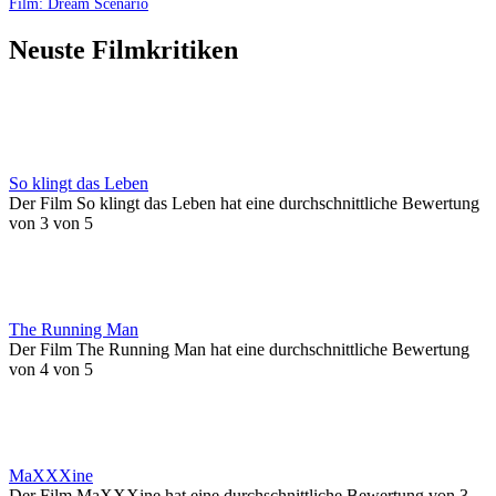
Film: Dream Scenario
Neuste Filmkritiken
So klingt das Leben
Der Film So klingt das Leben hat eine durchschnittliche Bewertung
von 3 von 5
The Running Man
Der Film The Running Man hat eine durchschnittliche Bewertung
von 4 von 5
MaXXXine
Der Film MaXXXine hat eine durchschnittliche Bewertung von 3