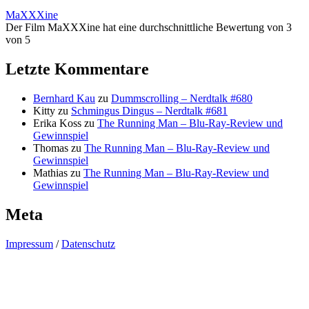
MaXXXine
Der Film MaXXXine hat eine durchschnittliche Bewertung von 3
von 5
Letzte Kommentare
Bernhard Kau
zu
Dummscrolling – Nerdtalk #680
Kitty
zu
Schmingus Dingus – Nerdtalk #681
Erika Koss
zu
The Running Man – Blu-Ray-Review und
Gewinnspiel
Thomas
zu
The Running Man – Blu-Ray-Review und
Gewinnspiel
Mathias
zu
The Running Man – Blu-Ray-Review und
Gewinnspiel
Meta
Impressum
/
Datenschutz