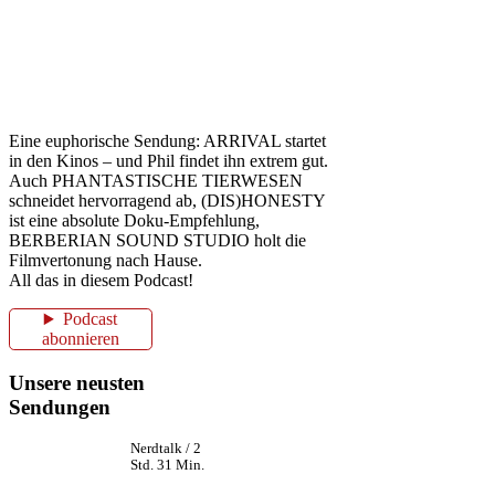
Eine euphorische Sendung: ARRIVAL startet
in den Kinos – und Phil findet ihn extrem gut.
Auch PHANTASTISCHE TIERWESEN
schneidet hervorragend ab, (DIS)HONESTY
ist eine absolute Doku-Empfehlung,
BERBERIAN SOUND STUDIO holt die
Filmvertonung nach Hause.
All das in diesem Podcast!
Podcast
abonnieren
Unsere neusten
Sendungen
Nerdtalk / 2
Std. 31 Min.