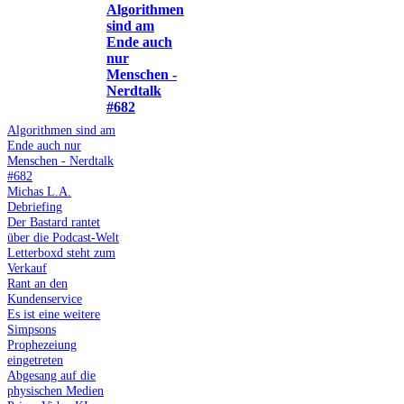
Algorithmen
sind am
Ende auch
nur
Menschen -
Nerdtalk
#682
Algorithmen sind am
Ende auch nur
Menschen - Nerdtalk
#682
Michas L.A.
Debriefing
Der Bastard rantet
über die Podcast-Welt
Letterboxd steht zum
Verkauf
Rant an den
Kundenservice
Es ist eine weitere
Simpsons
Prophezeiung
eingetreten
Abgesang auf die
physischen Medien