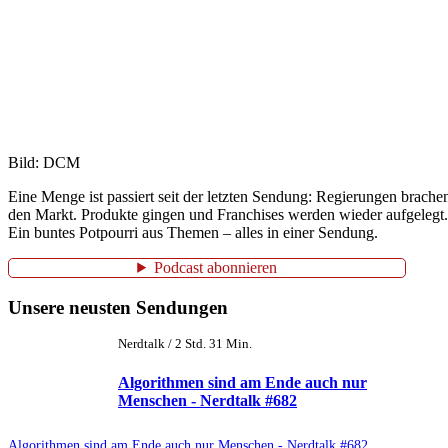
Bild: DCM
Eine Menge ist passiert seit der letzten Sendung: Regierungen brac
den Markt. Produkte gingen und Franchises werden wieder aufgelegt.
Ein buntes Potpourri aus Themen – alles in einer Sendung.
Podcast abonnieren
Unsere neusten Sendungen
Nerdtalk / 2 Std. 31 Min.
Algorithmen sind am Ende auch nur
Menschen - Nerdtalk #682
Algorithmen sind am Ende auch nur Menschen - Nerdtalk #682