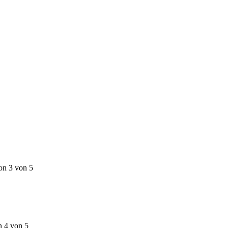
on 3 von 5
n 4 von 5