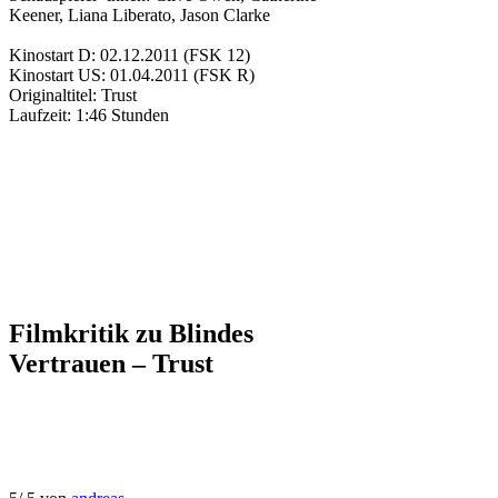
Keener
,
Liana Liberato
,
Jason Clarke
Kinostart D:
02.12.2011
(FSK 12)
Kinostart US:
01.04.2011
(FSK R)
Originaltitel:
Trust
Laufzeit:
1:46 Stunden
Filmkritik zu
Blindes
Vertrauen – Trust