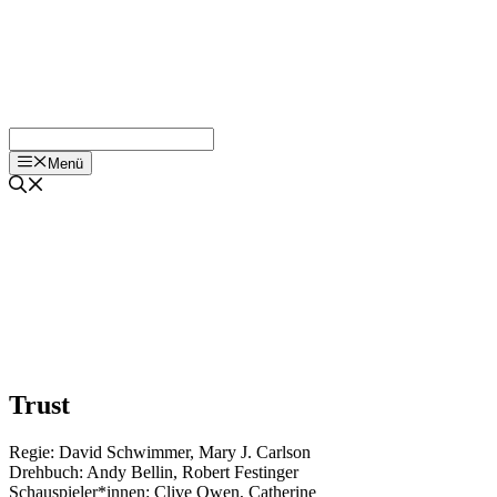
Menü
Trust
Regie:
David Schwimmer
,
Mary J. Carlson
Drehbuch:
Andy Bellin
,
Robert Festinger
Schauspieler*innen:
Clive Owen
,
Catherine