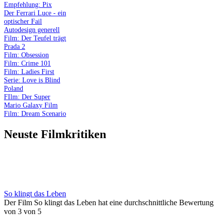
Empfehlung: Pix
Der Ferrari Luce - ein
optischer Fail
Autodesign generell
Film: Der Teufel trägt
Prada 2
Film: Obsession
Film: Crime 101
Film: Ladies First
Serie: Love is Blind
Poland
FIlm: Der Super
Mario Galaxy Film
Film: Dream Scenario
Neuste Filmkritiken
So klingt das Leben
Der Film So klingt das Leben hat eine durchschnittliche Bewertung
von 3 von 5