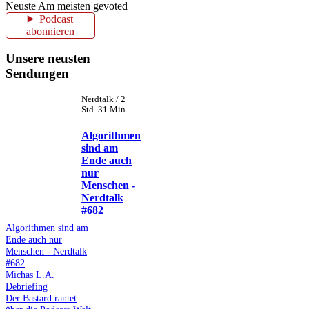
Neuste
Am meisten gevoted
Podcast
abonnieren
Unsere neusten
Sendungen
Nerdtalk / 2
Std. 31 Min.
Algorithmen
sind am
Ende auch
nur
Menschen -
Nerdtalk
#682
Algorithmen sind am
Ende auch nur
Menschen - Nerdtalk
#682
Michas L.A.
Debriefing
Der Bastard rantet