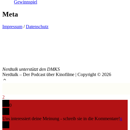
Gewinnspiel
Meta
Impressum
/
Datenschutz
Nerdtalk unterstützt den DMKS
Nerdtalk – Der Podcast über Kinofilme | Copyright © 2026
2
0
Uns interessiert deine Meinung - schreib sie in die Kommentare!
x