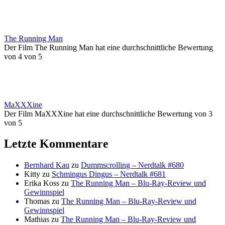
The Running Man
Der Film The Running Man hat eine durchschnittliche Bewertung
von 4 von 5
MaXXXine
Der Film MaXXXine hat eine durchschnittliche Bewertung von 3
von 5
Letzte Kommentare
Bernhard Kau
zu
Dummscrolling – Nerdtalk #680
Kitty
zu
Schmingus Dingus – Nerdtalk #681
Erika Koss
zu
The Running Man – Blu-Ray-Review und
Gewinnspiel
Thomas
zu
The Running Man – Blu-Ray-Review und
Gewinnspiel
Mathias
zu
The Running Man – Blu-Ray-Review und