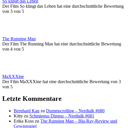
So klingt das Leben
Der Film So klingt das Leben hat eine durchschnittliche Bewertung
von 3 von 5
The Running Man
Der Film The Running Man hat eine durchschnittliche Bewertung
von 4 von 5
MaXXXine
Der Film MaXXXine hat eine durchschnittliche Bewertung von 3
von 5
Letzte Kommentare
Bernhard Kau
zu
Dummscrolling – Nerdtalk #680
Kitty
zu
Schmingus Dingus – Nerdtalk #681
Erika Koss
zu
The Running Man – Blu-Ray-Review und
Gewinnspiel