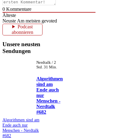
0
Kommentare
Älteste
Neuste
Am meisten gevoted
Podcast
abonnieren
Unsere neusten
Sendungen
Nerdtalk / 2
Std. 31 Min.
Algorithmen
sind am
Ende auch
nur
Menschen -
Nerdtalk
#682
Algorithmen sind am
Ende auch nur
Menschen - Nerdtalk
#682