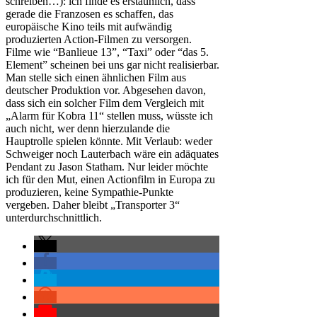
schreiben…): ich finde es erstaunlich, dass
gerade die Franzosen es schaffen, das
europäische Kino teils mit aufwändig
produzierten Action-Filmen zu versorgen.
Filme wie “Banlieue 13”, “Taxi” oder “das 5.
Element” scheinen bei uns gar nicht realisierbar.
Man stelle sich einen ähnlichen Film aus
deutscher Produktion vor. Abgesehen davon,
dass sich ein solcher Film dem Vergleich mit
„Alarm für Kobra 11“ stellen muss, wüsste ich
auch nicht, wer denn hierzulande die
Hauptrolle spielen könnte. Mit Verlaub: weder
Schweiger noch Lauterbach wäre ein adäquates
Pendant zu Jason Statham. Nur leider möchte
ich für den Mut, einen Actionfilm in Europa zu
produzieren, keine Sympathie-Punkte
vergeben. Daher bleibt „Transporter 3“
unterdurchschnittlich.