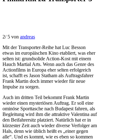
2
/
5
von
andreas
Mit der Transporter-Reihe hat Luc Besson
etwas im europäischen Kino etabliert, was eher
selten ist: grundsolide Action-Kost mit einem
Hauch Martial Arts. Wenn auch das Genre des
Actionfilms in Europa eher selten erfolgreich
ist, schafft es Jason Statham als Auftragsfahrer
Frank Martin doch immer wieder für neue
Impulse zu sorgen.
Auch im dritten Teil bekommt Frank Martin
wieder einen mysteriösen Auftrag. Er soll eine
ominöse Sporttasche nach Budapest fahren, als
Begleitung wird ihm die attraktive Valentina auf
den Beifahrersitz platziert. Natürlich hat er in
kürzester Zeit auch wieder diverse Verfolger am
Hals, denn wie üblich heißt es „einer gegen
alle“. Und es kommt, wie es eben so kommen