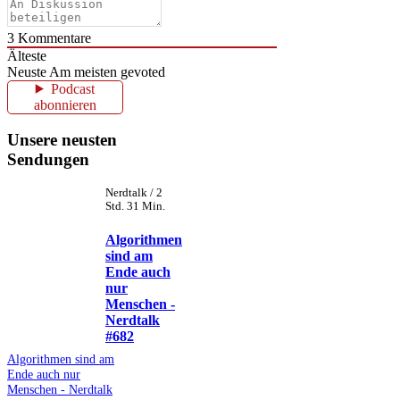
3
Kommentare
Älteste
Neuste
Am meisten gevoted
Podcast
abonnieren
Unsere neusten
Sendungen
Nerdtalk / 2
Std. 31 Min.
Algorithmen
sind am
Ende auch
nur
Menschen -
Nerdtalk
#682
Algorithmen sind am
Ende auch nur
Menschen - Nerdtalk