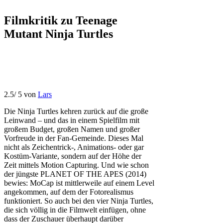
Filmkritik zu
Teenage
Mutant Ninja Turtles
2.5
/
5
von
Lars
Die Ninja Turtles kehren zurück auf die große
Leinwand – und das in einem Spielfilm mit
großem Budget, großen Namen und großer
Vorfreude in der Fan-Gemeinde. Dieses Mal
nicht als Zeichentrick-, Animations- oder gar
Kostüm-Variante, sondern auf der Höhe der
Zeit mittels Motion Capturing. Und wie schon
der jüngste PLANET OF THE APES (2014)
bewies: MoCap ist mittlerweile auf einem Level
angekommen, auf dem der Fotorealismus
funktioniert. So auch bei den vier Ninja Turtles,
die sich völlig in die Filmwelt einfügen, ohne
dass der Zuschauer überhaupt darüber