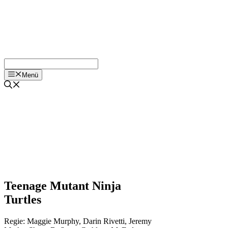
Menü
Teenage Mutant Ninja
Turtles
Regie:
Maggie Murphy
,
Darin Rivetti
,
Jeremy