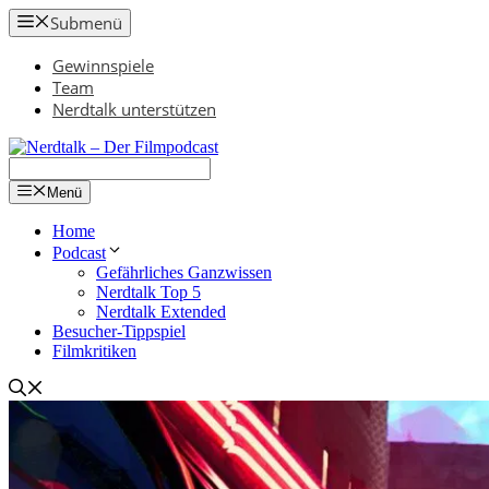
Zum
Submenü
Inhalt
springen
Gewinnspiele
Team
Nerdtalk unterstützen
Menü
Home
Podcast
Gefährliches Ganzwissen
Nerdtalk Top 5
Nerdtalk Extended
Besucher-Tippspiel
Filmkritiken