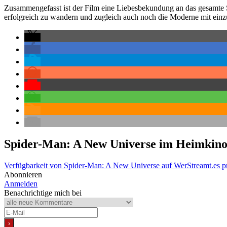
Zusammengefasst ist der Film eine Liebesbekundung an das gesamt
erfolgreich zu wandern und zugleich auch noch die Moderne mit einzub
Spider-Man: A New Universe
im Heimkin
Verfügbarkeit von Spider-Man: A New Universe auf WerStreamt.es p
Abonnieren
Anmelden
Benachrichtige mich bei