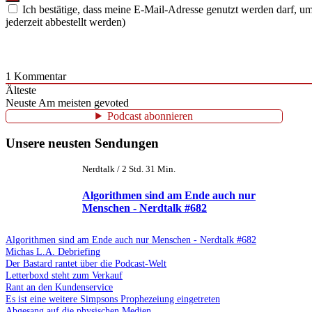
Ich bestätige, dass meine E-Mail-Adresse genutzt werden darf, 
jederzeit abbestellt werden)
1
Kommentar
Älteste
Neuste
Am meisten gevoted
Podcast abonnieren
Unsere neusten Sendungen
Nerdtalk / 2 Std. 31 Min.
Algorithmen sind am Ende auch nur
Menschen - Nerdtalk #682
Algorithmen sind am Ende auch nur Menschen - Nerdtalk #682
Michas L.A. Debriefing
Der Bastard rantet über die Podcast-Welt
Letterboxd steht zum Verkauf
Rant an den Kundenservice
Es ist eine weitere Simpsons Prophezeiung eingetreten
Abgesang auf die physischen Medien