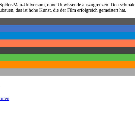
e Spider-Man-Universum, ohne Unwissende auszugrenzen. Den schmale
auen, das ist hohe Kunst, die der Film erfolgreich gemeistert hat.
o
rüfen