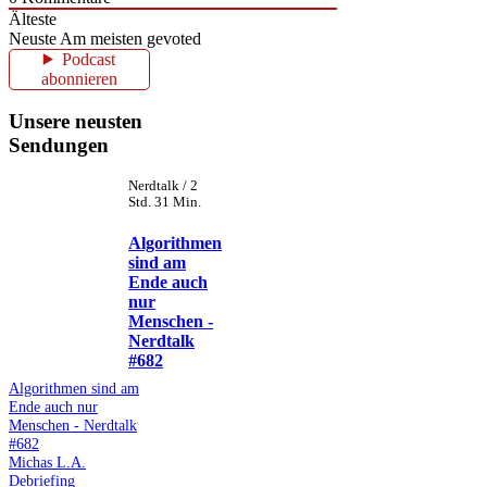
Älteste
Neuste
Am meisten gevoted
Podcast
abonnieren
Unsere neusten
Sendungen
Nerdtalk / 2
Std. 31 Min.
Algorithmen
sind am
Ende auch
nur
Menschen -
Nerdtalk
#682
Algorithmen sind am
Ende auch nur
Menschen - Nerdtalk
#682
Michas L.A.
Debriefing