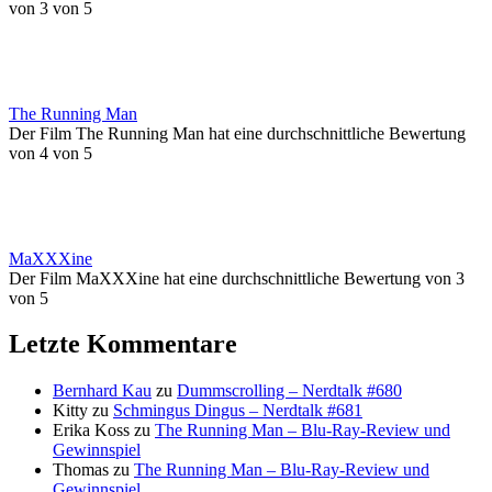
von 3 von 5
The Running Man
Der Film The Running Man hat eine durchschnittliche Bewertung
von 4 von 5
MaXXXine
Der Film MaXXXine hat eine durchschnittliche Bewertung von 3
von 5
Letzte Kommentare
Bernhard Kau
zu
Dummscrolling – Nerdtalk #680
Kitty
zu
Schmingus Dingus – Nerdtalk #681
Erika Koss
zu
The Running Man – Blu-Ray-Review und
Gewinnspiel
Thomas
zu
The Running Man – Blu-Ray-Review und
Gewinnspiel