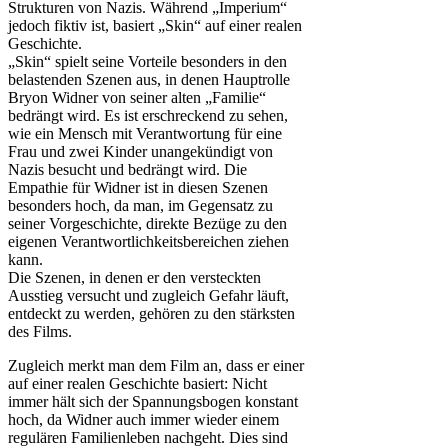
Strukturen von Nazis. Während „Imperium“
jedoch fiktiv ist, basiert „Skin“ auf einer realen
Geschichte.
„Skin“ spielt seine Vorteile besonders in den
belastenden Szenen aus, in denen Hauptrolle
Bryon Widner von seiner alten „Familie“
bedrängt wird. Es ist erschreckend zu sehen,
wie ein Mensch mit Verantwortung für eine
Frau und zwei Kinder unangekündigt von
Nazis besucht und bedrängt wird. Die
Empathie für Widner ist in diesen Szenen
besonders hoch, da man, im Gegensatz zu
seiner Vorgeschichte, direkte Bezüge zu den
eigenen Verantwortlichkeitsbereichen ziehen
kann.
Die Szenen, in denen er den versteckten
Ausstieg versucht und zugleich Gefahr läuft,
entdeckt zu werden, gehören zu den stärksten
des Films.
Zugleich merkt man dem Film an, dass er einer
auf einer realen Geschichte basiert: Nicht
immer hält sich der Spannungsbogen konstant
hoch, da Widner auch immer wieder einem
regulären Familienleben nachgeht. Dies sind