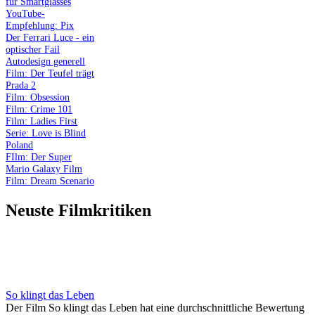
für Smartglasses
YouTube-
Empfehlung: Pix
Der Ferrari Luce - ein
optischer Fail
Autodesign generell
Film: Der Teufel trägt
Prada 2
Film: Obsession
Film: Crime 101
Film: Ladies First
Serie: Love is Blind
Poland
FIlm: Der Super
Mario Galaxy Film
Film: Dream Scenario
Neuste Filmkritiken
So klingt das Leben
Der Film So klingt das Leben hat eine durchschnittliche Bewertung