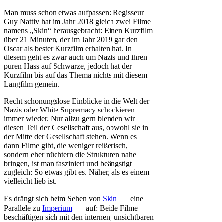
Man muss schon etwas aufpassen: Regisseur
Guy Nattiv hat im Jahr 2018 gleich zwei Filme
namens „Skin“ herausgebracht: Einen Kurzfilm
über 21 Minuten, der im Jahr 2019 gar den
Oscar als bester Kurzfilm erhalten hat. In
diesem geht es zwar auch um Nazis und ihren
puren Hass auf Schwarze, jedoch hat der
Kurzfilm bis auf das Thema nichts mit diesem
Langfilm gemein.
Recht schonungslose Einblicke in die Welt der
Nazis oder White Supremacy schockieren
immer wieder. Nur allzu gern blenden wir
diesen Teil der Gesellschaft aus, obwohl sie in
der Mitte der Gesellschaft stehen. Wenn es
dann Filme gibt, die weniger reißerisch,
sondern eher nüchtern die Strukturen nahe
bringen, ist man fasziniert und beängstigt
zugleich: So etwas gibt es. Näher, als es einem
vielleicht lieb ist.
Es drängt sich beim Sehen von
Skin
eine
Parallele zu
Imperium
auf: Beide Filme
beschäftigen sich mit den internen, unsichtbaren