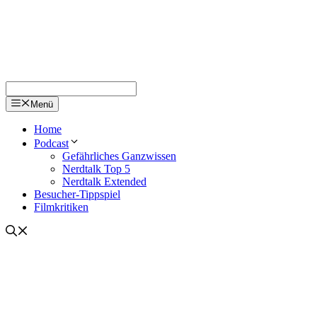
Menü
Home
Podcast
Gefährliches Ganzwissen
Nerdtalk Top 5
Nerdtalk Extended
Besucher-Tippspiel
Filmkritiken