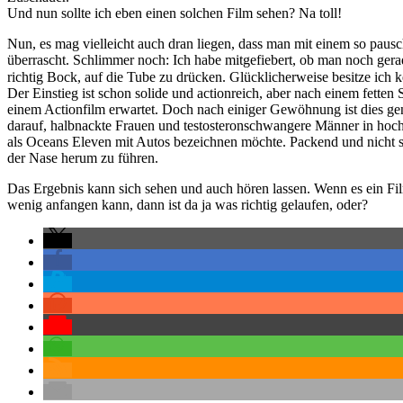
Und nun sollte ich eben einen solchen Film sehen? Na toll!
Nun, es mag vielleicht auch dran liegen, dass man mit einem so paus
überrascht. Schlimmer noch: Ich habe mitgefiebert, ob man noch ger
richtig Bock, auf die Tube zu drücken. Glücklicherweise besitze ich 
Der Einstieg ist schon solide und actionreich, aber nach einem fetten 
einem Actionfilm erwartet. Doch nach einiger Gewöhnung ist dies gen
darauf, halbnackte Frauen und testosteronschwangere Männer in hochg
als Oceans Eleven mit Autos bezeichnen möchte. Packend und nicht
der Nase herum zu führen.
Das Ergebnis kann sich sehen und auch hören lassen. Wenn es ein Fil
wenig anfangen kann, dann ist da ja was richtig gelaufen, oder?