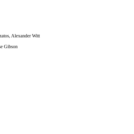
zatos
,
Alexander Witt
se Gibson