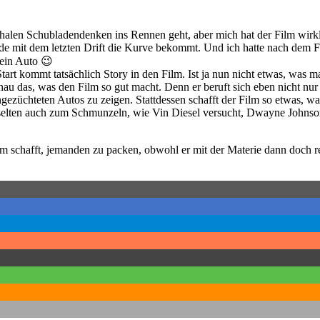
chalen Schubladendenken ins Rennen geht, aber mich hat der Film wirk
ade mit dem letzten Drift die Kurve bekommt. Und ich hatte nach dem 
kein Auto 😉
Start kommt tatsächlich Story in den Film. Ist ja nun nicht etwas, was 
au das, was den Film so gut macht. Denn er beruft sich eben nicht nur
ezüchteten Autos zu zeigen. Stattdessen schafft der Film so etwas, wa
 selten auch zum Schmunzeln, wie Vin Diesel versucht, Dwayne Johnso
m schafft, jemanden zu packen, obwohl er mit der Materie dann doch r