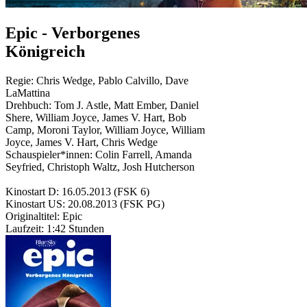
Epic - Verborgenes
Königreich
Regie:
Chris Wedge
,
Pablo Calvillo
,
Dave
LaMattina
Drehbuch:
Tom J. Astle
,
Matt Ember
,
Daniel
Shere
,
William Joyce
,
James V. Hart
,
Bob
Camp
,
Moroni Taylor
,
William Joyce
,
William
Joyce
,
James V. Hart
,
Chris Wedge
Schauspieler*innen:
Colin Farrell
,
Amanda
Seyfried
,
Christoph Waltz
,
Josh Hutcherson
Kinostart D:
16.05.2013
(FSK 6)
Kinostart US:
20.08.2013
(FSK PG)
Originaltitel:
Epic
Laufzeit:
1:42 Stunden