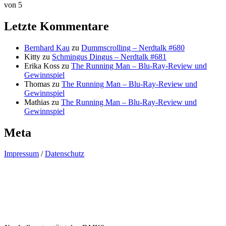
von 5
Letzte Kommentare
Bernhard Kau
zu
Dummscrolling – Nerdtalk #680
Kitty
zu
Schmingus Dingus – Nerdtalk #681
Erika Koss
zu
The Running Man – Blu-Ray-Review und
Gewinnspiel
Thomas
zu
The Running Man – Blu-Ray-Review und
Gewinnspiel
Mathias
zu
The Running Man – Blu-Ray-Review und
Gewinnspiel
Meta
Impressum
/
Datenschutz