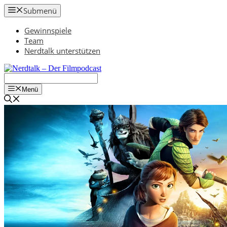
Zum
Submenü
Inhalt
springen
Gewinnspiele
Team
Nerdtalk unterstützen
Menü