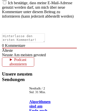
Ich bestätige, dass meine E-Mail-Adresse
genutzt werden darf, um mich über neue
Kommentare unter diesem Beitrag zu
informieren (kann jederzeit abbestellt werden)
0
Kommentare
Älteste
Neuste
Am meisten gevoted
Podcast
abonnieren
Unsere neusten
Sendungen
Nerdtalk / 2
Std. 31 Min.
Algorithmen
sind am
Ende auch