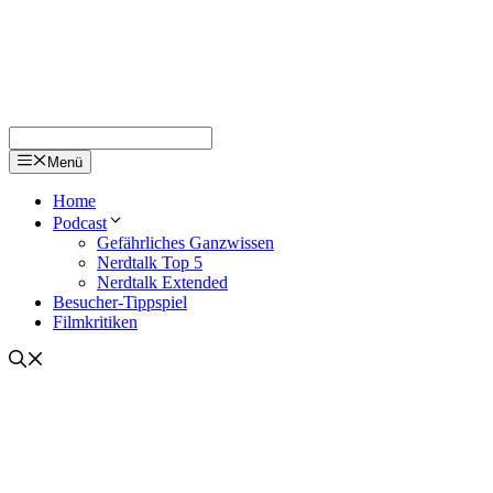
Menü
Home
Podcast
Gefährliches Ganzwissen
Nerdtalk Top 5
Nerdtalk Extended
Besucher-Tippspiel
Filmkritiken