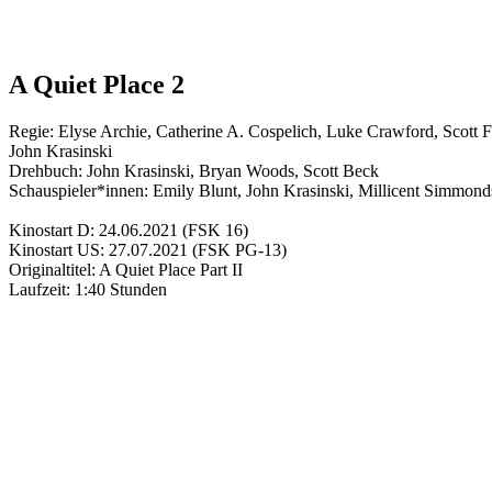
A Quiet Place 2
Regie:
Elyse Archie
,
Catherine A. Cospelich
,
Luke Crawford
,
Scott F
John Krasinski
Drehbuch:
John Krasinski
,
Bryan Woods
,
Scott Beck
Schauspieler*innen:
Emily Blunt
,
John Krasinski
,
Millicent Simmond
Kinostart D:
24.06.2021
(FSK 16)
Kinostart US:
27.07.2021
(FSK PG-13)
Originaltitel:
A Quiet Place Part II
Laufzeit:
1:40 Stunden