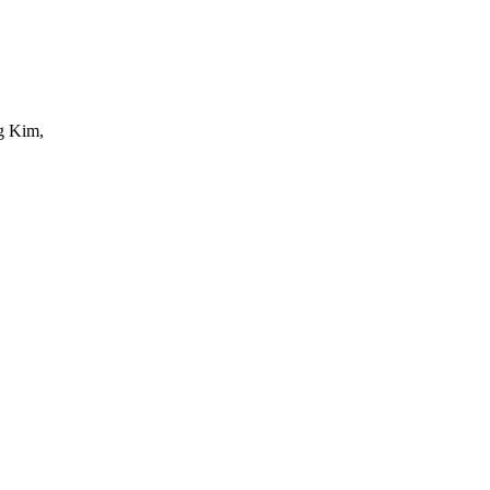
g Kim
,