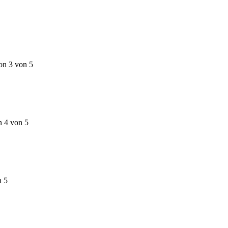
on 3 von 5
n 4 von 5
n 5