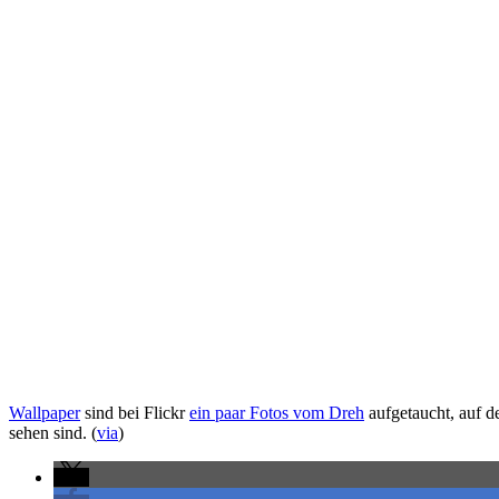
Wallpaper
sind bei Flickr
ein paar Fotos vom Dreh
aufgetaucht, auf d
sehen sind. (
via
)