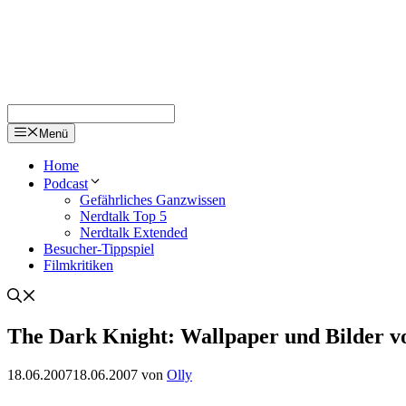
Menü
Home
Podcast
Gefährliches Ganzwissen
Nerdtalk Top 5
Nerdtalk Extended
Besucher-Tippspiel
Filmkritiken
The Dark Knight: Wallpaper und Bilder 
18.06.2007
18.06.2007
von
Olly