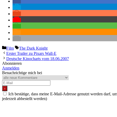
Kategorien
Schlagwörter
Film
The Dark Knight
Erster Trailer zu Pixars Wall-E
Deutsche Kinocharts vom 18.06.2007
Abonnieren
Anmelden
Benachrichtige mich bei
Ich bestätige, dass meine E-Mail-Adresse genutzt werden darf, 
jederzeit abbestellt werden)