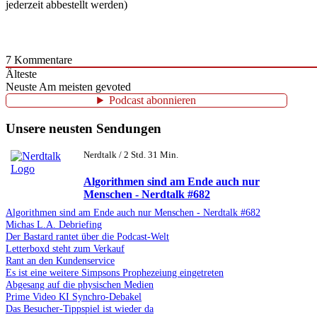
jederzeit abbestellt werden)
7
Kommentare
Älteste
Neuste
Am meisten gevoted
Podcast abonnieren
Unsere neusten Sendungen
Nerdtalk / 2 Std. 31 Min.
Algorithmen sind am Ende auch nur
Menschen - Nerdtalk #682
Algorithmen sind am Ende auch nur Menschen - Nerdtalk #682
Michas L.A. Debriefing
Der Bastard rantet über die Podcast-Welt
Letterboxd steht zum Verkauf
Rant an den Kundenservice
Es ist eine weitere Simpsons Prophezeiung eingetreten
Abgesang auf die physischen Medien
Prime Video KI Synchro-Debakel
Das Besucher-Tippspiel ist wieder da