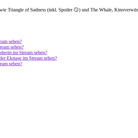
wie Triangle of Sadness (inkl. Spoiler 😏) und The Whale, Kinoverwü