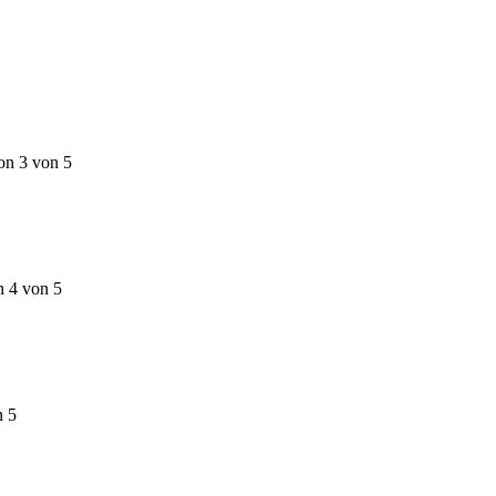
on 3 von 5
n 4 von 5
n 5