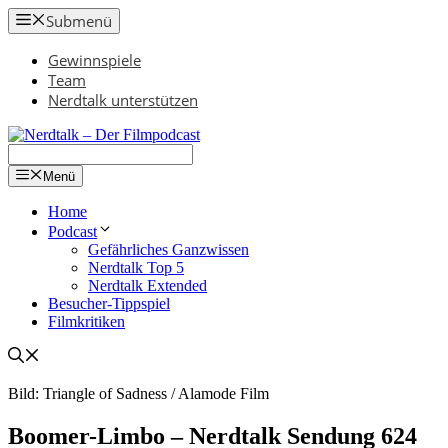
Zum
Submenü
Inhalt
springen
Gewinnspiele
Team
Nerdtalk unterstützen
Menü
Home
Podcast
Gefährliches Ganzwissen
Nerdtalk Top 5
Nerdtalk Extended
Besucher-Tippspiel
Filmkritiken
Bild: Triangle of Sadness / Alamode Film
Boomer-Limbo – Nerdtalk Sendung 624