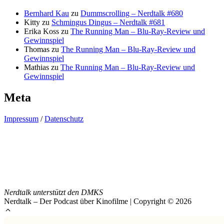
Bernhard Kau
zu
Dummscrolling – Nerdtalk #680
Kitty
zu
Schmingus Dingus – Nerdtalk #681
Erika Koss
zu
The Running Man – Blu-Ray-Review und
Gewinnspiel
Thomas
zu
The Running Man – Blu-Ray-Review und
Gewinnspiel
Mathias
zu
The Running Man – Blu-Ray-Review und
Gewinnspiel
Meta
Impressum
/
Datenschutz
Nerdtalk unterstützt den DMKS
Nerdtalk – Der Podcast über Kinofilme | Copyright © 2026