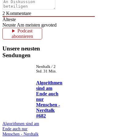
2
Kommentare
Älteste
Neuste
Am meisten gevoted
Podcast
abonnieren
Unsere neusten
Sendungen
Nerdtalk / 2
Std. 31 Min.
Algorithmen
sind am
Ende auch
nur
Menschen -
Nerdtalk
#682
Algorithmen sind am
Ende auch nur
Menschen - Nerdtalk