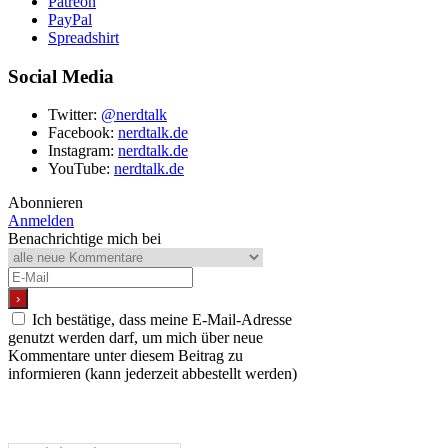
Patreon
PayPal
Spreadshirt
Social Media
Twitter:
@nerdtalk
Facebook:
nerdtalk.de
Instagram:
nerdtalk.de
YouTube:
nerdtalk.de
Abonnieren
Anmelden
Benachrichtige mich bei
Ich bestätige, dass meine E-Mail-Adresse
genutzt werden darf, um mich über neue
Kommentare unter diesem Beitrag zu
informieren (kann jederzeit abbestellt werden)