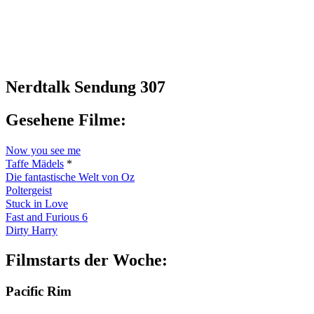
Nerdtalk Sendung 307
Gesehene Filme:
Now you see me
Taffe Mädels
*
Die fantastische Welt von Oz
Poltergeist
Stuck in Love
Fast and Furious 6
Dirty Harry
Filmstarts der Woche:
Pacific Rim