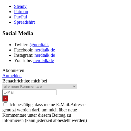
Steady
Patreon
PayPal
Spreadshirt
Social Media
Twitter:
@nerdtalk
Facebook:
nerdtalk.de
Instagram:
nerdtalk.de
YouTube:
nerdtalk.de
Abonnieren
Anmelden
Benachrichtige mich bei
Ich bestätige, dass meine E-Mail-Adresse
genutzt werden darf, um mich über neue
Kommentare unter diesem Beitrag zu
informieren (kann jederzeit abbestellt werden)