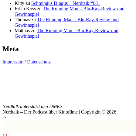
Kitty
zu
Schmingus Dingus – Nerdtalk #681
Erika Koss
zu
The Running Man – Blu-Ray-Review und
Gewinnspiel
Thomas
zu
The Running Man – Blu-Ray-Review und
Gewinnspiel
Mathias
zu
The Running Man – Blu-Ray-Review und
Gewinnspiel
Meta
Impressum
/
Datenschutz
Nerdtalk unterstützt den DMKS
Nerdtalk – Der Podcast über Kinofilme | Copyright © 2026
13