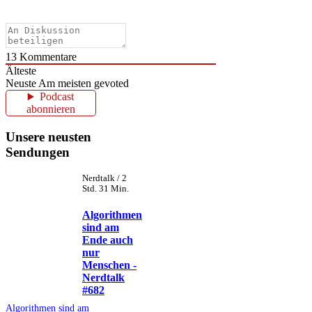
13
Kommentare
Älteste
Neuste
Am meisten gevoted
Podcast
abonnieren
Unsere neusten
Sendungen
Nerdtalk / 2
Std. 31 Min.
Algorithmen
sind am
Ende auch
nur
Menschen -
Nerdtalk
#682
Algorithmen sind am