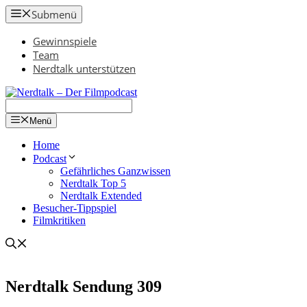
Zum
Submenü
Inhalt
springen
Gewinnspiele
Team
Nerdtalk unterstützen
Menü
Home
Podcast
Gefährliches Ganzwissen
Nerdtalk Top 5
Nerdtalk Extended
Besucher-Tippspiel
Filmkritiken
Nerdtalk Sendung 309