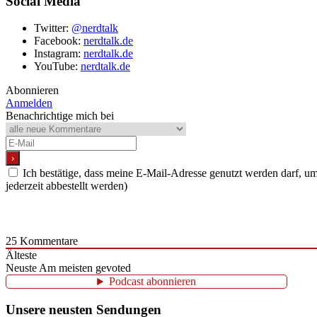
Social Media
Twitter:
@nerdtalk
Facebook:
nerdtalk.de
Instagram:
nerdtalk.de
YouTube:
nerdtalk.de
Abonnieren
Anmelden
Benachrichtige mich bei
Ich bestätige, dass meine E-Mail-Adresse genutzt werden darf, 
jederzeit abbestellt werden)
25
Kommentare
Älteste
Neuste
Am meisten gevoted
Podcast abonnieren
Unsere neusten Sendungen