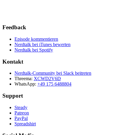
Feedback
Episode kommentieren
Nerdtalk bei iTunes bewerten
Nerdtalk bei Spotify
Kontakt
Nerdtalk-Community bei Slack beitreten
Threema:
XCWD2V6D
WhatsApp:
+49 175 6488804
Support
Steady
Patreon
PayPal
Spreadshirt