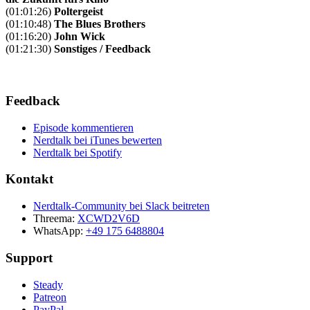
(01:01:26)
Poltergeist
(01:10:48)
The Blues Brothers
(01:16:20)
John Wick
(01:21:30)
Sonstiges / Feedback
Feedback
Episode kommentieren
Nerdtalk bei iTunes bewerten
Nerdtalk bei Spotify
Kontakt
Nerdtalk-Community bei Slack beitreten
Threema:
XCWD2V6D
WhatsApp:
+49 175 6488804
Support
Steady
Patreon
PayPal