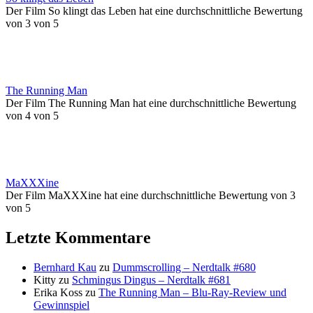
Der Film So klingt das Leben hat eine durchschnittliche Bewertung
von 3 von 5
The Running Man
Der Film The Running Man hat eine durchschnittliche Bewertung
von 4 von 5
MaXXXine
Der Film MaXXXine hat eine durchschnittliche Bewertung von 3
von 5
Letzte Kommentare
Bernhard Kau
zu
Dummscrolling – Nerdtalk #680
Kitty
zu
Schmingus Dingus – Nerdtalk #681
Erika Koss
zu
The Running Man – Blu-Ray-Review und
Gewinnspiel