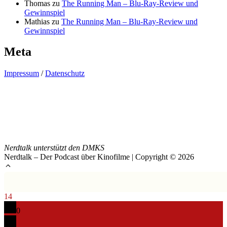
Thomas
zu
The Running Man – Blu-Ray-Review und
Gewinnspiel
Mathias
zu
The Running Man – Blu-Ray-Review und
Gewinnspiel
Meta
Impressum
/
Datenschutz
Nerdtalk unterstützt den DMKS
Nerdtalk – Der Podcast über Kinofilme | Copyright © 2026
14
0