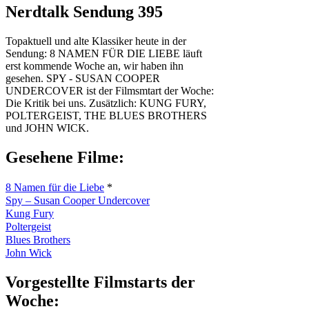
Nerdtalk Sendung 395
Topaktuell und alte Klassiker heute in der
Sendung: 8 NAMEN FÜR DIE LIEBE läuft
erst kommende Woche an, wir haben ihn
gesehen. SPY - SUSAN COOPER
UNDERCOVER ist der Filmsmtart der Woche:
Die Kritik bei uns. Zusätzlich: KUNG FURY,
POLTERGEIST, THE BLUES BROTHERS
und JOHN WICK.
Gesehene Filme:
8 Namen für die Liebe
*
Spy – Susan Cooper Undercover
Kung Fury
Poltergeist
Blues Brothers
John Wick
Vorgestellte Filmstarts der
Woche: