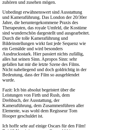
zuhören und zusehen mögen.
Unbedingt erwähnenswert sind Ausstattung
und Kameraführung. Das London der 20/30er
Jahre, die heruntergekommene Praxis des
Therapeuten, das royale Umfeld, die Kostüme
sind wunderschön dargestellt und ausgearbeitet.
Durch die tolle Kameraführung und
Bildeinstellungen wirkt fast jede Sequenz wie
ein Gemälde und wird besonders
Ausdrucksstark. Hier passiert nichts zufällig,
alles hat seinen Sinn. Apropos Sinn: sehr
gefallen hat mir die letzte Szene des Films.
Nicht naheliegend und doch goldrichtig in der
Bedeutung, dass der Film so ausgeblendet
wurde.
Fazit: Ich bin absolut begeistert über die
Leistungen von Firth und Rush, dem
Drehbuch, der Ausstattung, der
Kameraführung, dem Zusammenführen aller
Elemente, was wohl dem Regisseur Tom
Hooper geschuldet ist.
Ich hoffe sehr auf einige Oscars für den Film!