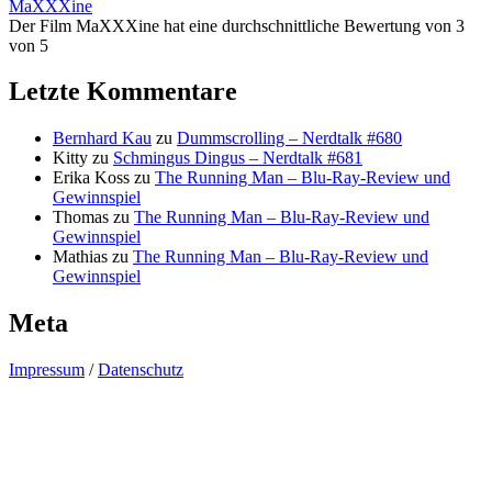
MaXXXine
Der Film MaXXXine hat eine durchschnittliche Bewertung von 3
von 5
Letzte Kommentare
Bernhard Kau
zu
Dummscrolling – Nerdtalk #680
Kitty
zu
Schmingus Dingus – Nerdtalk #681
Erika Koss
zu
The Running Man – Blu-Ray-Review und
Gewinnspiel
Thomas
zu
The Running Man – Blu-Ray-Review und
Gewinnspiel
Mathias
zu
The Running Man – Blu-Ray-Review und
Gewinnspiel
Meta
Impressum
/
Datenschutz