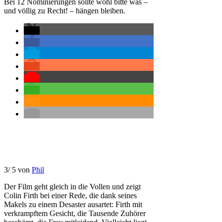
Bei 12 Nominierungen sollte wohl bitte was –
und völlig zu Recht! – hängen bleiben.
3
/
5
von
Phil
Der Film geht gleich in die Vollen und zeigt
Colin Firth bei einer Rede, die dank seines
Makels zu einem Desaster ausartet: Firth mit
verkrampftem Gesicht, die Tausende Zuhörer