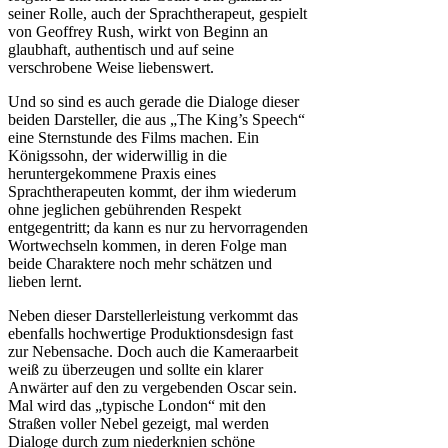
seiner Rolle, auch der Sprachtherapeut, gespielt
von Geoffrey Rush, wirkt von Beginn an
glaubhaft, authentisch und auf seine
verschrobene Weise liebenswert.
Und so sind es auch gerade die Dialoge dieser
beiden Darsteller, die aus „The King’s Speech“
eine Sternstunde des Films machen. Ein
Königssohn, der widerwillig in die
heruntergekommene Praxis eines
Sprachtherapeuten kommt, der ihm wiederum
ohne jeglichen gebührenden Respekt
entgegentritt; da kann es nur zu hervorragenden
Wortwechseln kommen, in deren Folge man
beide Charaktere noch mehr schätzen und
lieben lernt.
Neben dieser Darstellerleistung verkommt das
ebenfalls hochwertige Produktionsdesign fast
zur Nebensache. Doch auch die Kameraarbeit
weiß zu überzeugen und sollte ein klarer
Anwärter auf den zu vergebenden Oscar sein.
Mal wird das „typische London“ mit den
Straßen voller Nebel gezeigt, mal werden
Dialoge durch zum niederknien schöne