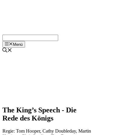
Menü
The King’s Speech - Die
Rede des Königs
Regie:
Tom Hooper
,
Cathy Doubleday
,
Martin