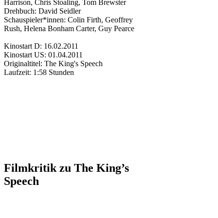
Harrison
,
Chris Stoaling
,
Tom Brewster
Drehbuch:
David Seidler
Schauspieler*innen:
Colin Firth
,
Geoffrey
Rush
,
Helena Bonham Carter
,
Guy Pearce
Kinostart D:
16.02.2011
Kinostart US:
01.04.2011
Originaltitel:
The King's Speech
Laufzeit:
1:58 Stunden
Filmkritik zu
The King’s
Speech