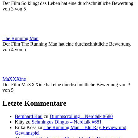
Der Film So klingt das Leben hat eine durchschnittliche Bewertung
von 3 von 5
The Running Man
Der Film The Running Man hat eine durchschnittliche Bewertung
von 4 von 5
MaXXXine
Der Film MaXXXine hat eine durchschnittliche Bewertung von 3
von 5
Letzte Kommentare
Bernhard Kau
zu
Dummscrolling – Nerdtalk #680
Kitty
zu
Schmingus Dingus – Nerdtalk #681
Erika Koss
zu
The Running Man – Blu-Ray-Review und
Gewinnspiel