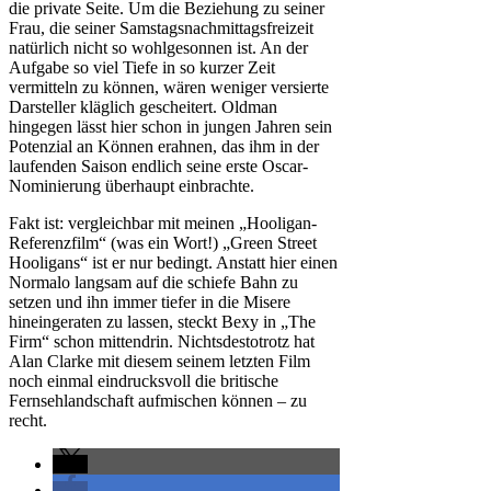
die private Seite. Um die Beziehung zu seiner
Frau, die seiner Samstagsnachmittagsfreizeit
natürlich nicht so wohlgesonnen ist. An der
Aufgabe so viel Tiefe in so kurzer Zeit
vermitteln zu können, wären weniger versierte
Darsteller kläglich gescheitert. Oldman
hingegen lässt hier schon in jungen Jahren sein
Potenzial an Können erahnen, das ihm in der
laufenden Saison endlich seine erste Oscar-
Nominierung überhaupt einbrachte.
Fakt ist: vergleichbar mit meinen „Hooligan-
Referenzfilm“ (was ein Wort!) „Green Street
Hooligans“ ist er nur bedingt. Anstatt hier einen
Normalo langsam auf die schiefe Bahn zu
setzen und ihn immer tiefer in die Misere
hineingeraten zu lassen, steckt Bexy in „The
Firm“ schon mittendrin. Nichtsdestotrotz hat
Alan Clarke mit diesem seinem letzten Film
noch einmal eindrucksvoll die britische
Fernsehlandschaft aufmischen können – zu
recht.