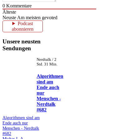
0
Kommentare
Älteste
Neuste
Am meisten gevoted
Podcast
abonnieren
Unsere neusten
Sendungen
Nerdtalk / 2
Std. 31 Min.
Algorithmen
sind am
Ende auch
nur
Menschen -
Nerdtalk
#682
Algorithmen sind am
Ende auch nur
Menschen - Nerdtalk
#682
Michas L.A.