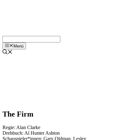
Menü
The Firm
Regie:
Alan Clarke
Drehbuch:
Al Hunter Ashton
Schauspieler*innen:
Gary Oldman
,
Lesley