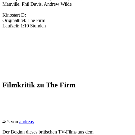
Manville
,
Phil Davis
,
Andrew Wilde
Kinostart D:
Originaltitel:
The Firm
Laufzeit:
1:10 Stunden
Filmkritik zu
The Firm
4
/
5
von
andreas
Der Beginn dieses britischen TV-Films aus dem