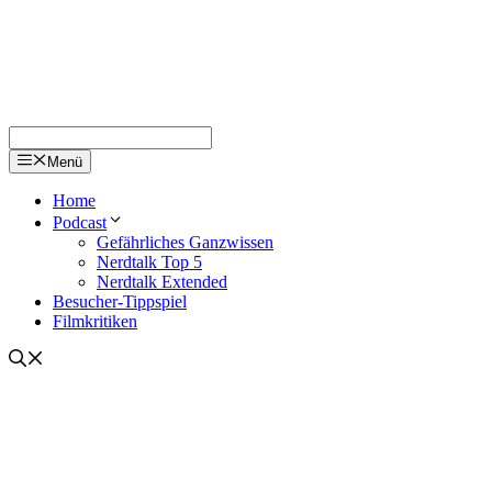
Menü
Home
Podcast
Gefährliches Ganzwissen
Nerdtalk Top 5
Nerdtalk Extended
Besucher-Tippspiel
Filmkritiken