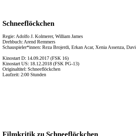
Schneeflöckchen
Regie:
Adolfo J. Kolmerer
,
William James
Drehbuch:
Arend Remmers
Schauspieler*innen:
Reza Brojerdi
,
Erkan Acar
,
Xenia Assenza
,
Davi
Kinostart D:
14.09.2017
(FSK 16)
Kinostart US:
18.12.2018
(FSK PG-13)
Originaltitel:
Schneeflöckchen
Laufzeit:
2:00 Stunden
Filmkritik zu
Schneeflöckchen