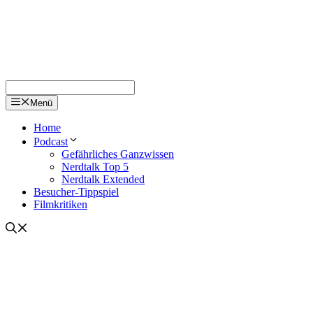
Menü
Home
Podcast
Gefährliches Ganzwissen
Nerdtalk Top 5
Nerdtalk Extended
Besucher-Tippspiel
Filmkritiken