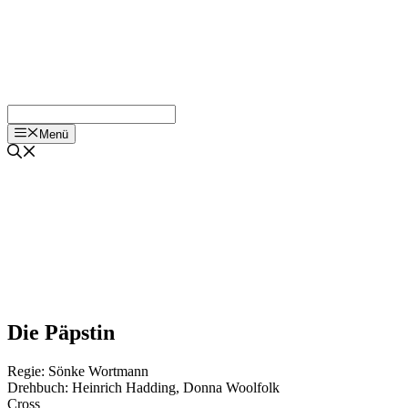
Menü
Die Päpstin
Regie:
Sönke Wortmann
Drehbuch:
Heinrich Hadding
,
Donna Woolfolk
Cross