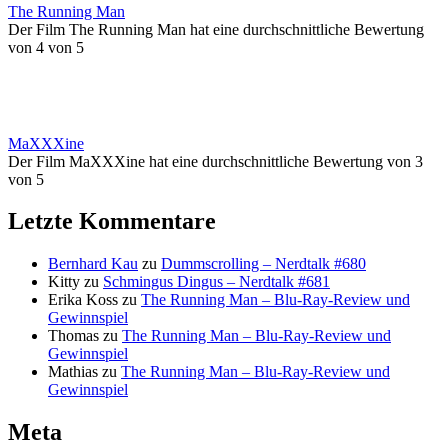
The Running Man
Der Film The Running Man hat eine durchschnittliche Bewertung
von 4 von 5
MaXXXine
Der Film MaXXXine hat eine durchschnittliche Bewertung von 3
von 5
Letzte Kommentare
Bernhard Kau
zu
Dummscrolling – Nerdtalk #680
Kitty
zu
Schmingus Dingus – Nerdtalk #681
Erika Koss
zu
The Running Man – Blu-Ray-Review und
Gewinnspiel
Thomas
zu
The Running Man – Blu-Ray-Review und
Gewinnspiel
Mathias
zu
The Running Man – Blu-Ray-Review und
Gewinnspiel
Meta