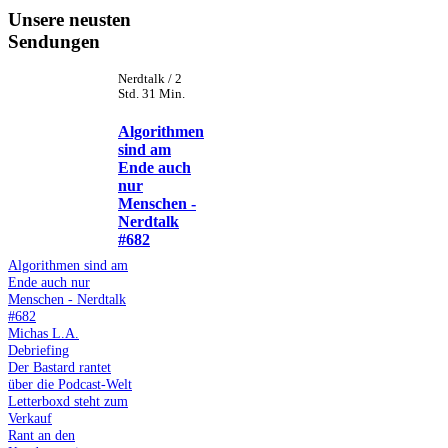
Unsere neusten
Sendungen
Nerdtalk / 2
Std. 31 Min.
Algorithmen
sind am
Ende auch
nur
Menschen -
Nerdtalk
#682
Algorithmen sind am
Ende auch nur
Menschen - Nerdtalk
#682
Michas L.A.
Debriefing
Der Bastard rantet
über die Podcast-Welt
Letterboxd steht zum
Verkauf
Rant an den