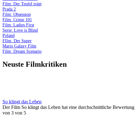
Film: Der Teufel trägt
Prada 2
Film: Obsession
Film: Crime 101
Film: Ladies First
Serie: Love is Blind
Poland
FIlm: Der Super
Mario Galaxy Film
Film: Dream Scenario
Neuste Filmkritiken
So klingt das Leben
Der Film So klingt das Leben hat eine durchschnittliche Bewertung
von 3 von 5