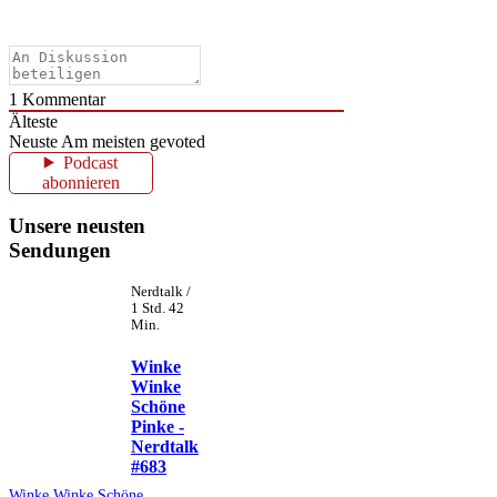
1
Kommentar
Älteste
Neuste
Am meisten gevoted
Podcast
abonnieren
Unsere neusten
Sendungen
Nerdtalk /
1 Std. 42
Min.
Winke
Winke
Schöne
Pinke -
Nerdtalk
#683
Winke Winke Schöne