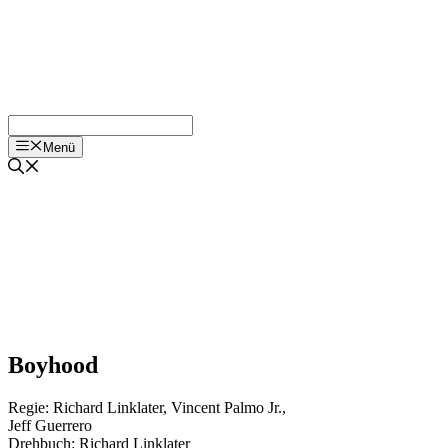
Menü
Boyhood
Regie:
Richard Linklater
,
Vincent Palmo Jr.
,
Jeff Guerrero
Drehbuch:
Richard Linklater