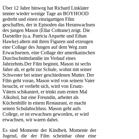
Über 12 Jahre hinweg hat Richard Linklater
immer wieder wenige Tage an BOYHOOD
gedreht und einen einzigartigen Film
geschaffen, der in Episoden das Heranwachsen
des jungen Mason (Ellar Coltrane) zeigt. Die
Darsteller (u.a. Patricia Arquette und Ethan
Hawke) altern mit ihren Figuren und erzeugen
eine Collage des Jungen auf dem Weg zum
Erwachsenen, eine Collage der amerikanischen
Durchschnittsfamilie im Verlauf eines
Jahrzehnts.Der Film beginnt, Mason ist sechs
Jahre alt, er geht zur Schule, wohnt mit seiner
Schwester bei seiner geschiedenen Mutter. Der
Film geht voran, Mason wird von seinem Vater
besucht, er verliebt sich, wird von Ersatz-
Vätern schikaniert, er trinkt zum ersten Mal
Alkohol, hat eine Freundin, arbeitet als
Küchenhilfe in einem Restaurant, er macht
seinen Schulabschluss. Mason geht aufs
College, er ist erwachsen geworden, er wird
erwachsen, wir waren dabei.
Es sind Momente der Kindheit, Momente der
Jugend, die der Film scheinbar ohne eine