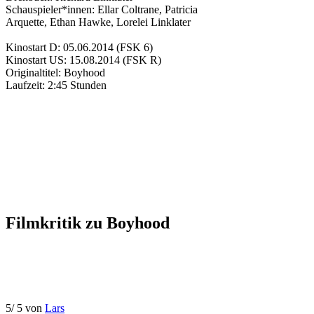
Schauspieler*innen:
Ellar Coltrane
,
Patricia
Arquette
,
Ethan Hawke
,
Lorelei Linklater
Kinostart D:
05.06.2014
(FSK 6)
Kinostart US:
15.08.2014
(FSK R)
Originaltitel:
Boyhood
Laufzeit:
2:45 Stunden
Filmkritik zu
Boyhood
5
/
5
von
Lars