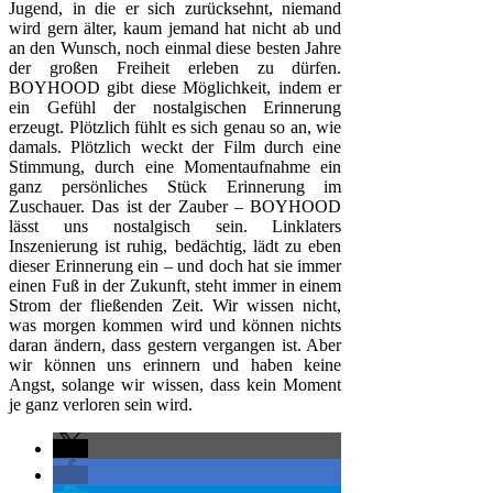
Jugend, in die er sich zurücksehnt, niemand
wird gern älter, kaum jemand hat nicht ab und
an den Wunsch, noch einmal diese besten Jahre
der großen Freiheit erleben zu dürfen.
BOYHOOD gibt diese Möglichkeit, indem er
ein Gefühl der nostalgischen Erinnerung
erzeugt. Plötzlich fühlt es sich genau so an, wie
damals. Plötzlich weckt der Film durch eine
Stimmung, durch eine Momentaufnahme ein
ganz persönliches Stück Erinnerung im
Zuschauer. Das ist der Zauber – BOYHOOD
lässt uns nostalgisch sein. Linklaters
Inszenierung ist ruhig, bedächtig, lädt zu eben
dieser Erinnerung ein – und doch hat sie immer
einen Fuß in der Zukunft, steht immer in einem
Strom der fließenden Zeit. Wir wissen nicht,
was morgen kommen wird und können nichts
daran ändern, dass gestern vergangen ist. Aber
wir können uns erinnern und haben keine
Angst, solange wir wissen, dass kein Moment
je ganz verloren sein wird.