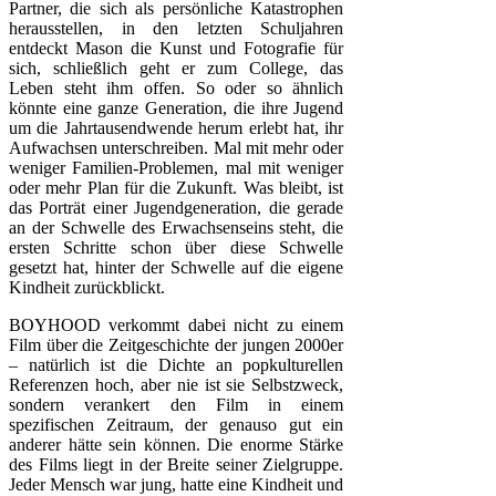
Partner, die sich als persönliche Katastrophen
herausstellen, in den letzten Schuljahren
entdeckt Mason die Kunst und Fotografie für
sich, schließlich geht er zum College, das
Leben steht ihm offen. So oder so ähnlich
könnte eine ganze Generation, die ihre Jugend
um die Jahrtausendwende herum erlebt hat, ihr
Aufwachsen unterschreiben. Mal mit mehr oder
weniger Familien-Problemen, mal mit weniger
oder mehr Plan für die Zukunft. Was bleibt, ist
das Porträt einer Jugendgeneration, die gerade
an der Schwelle des Erwachsenseins steht, die
ersten Schritte schon über diese Schwelle
gesetzt hat, hinter der Schwelle auf die eigene
Kindheit zurückblickt.
BOYHOOD verkommt dabei nicht zu einem
Film über die Zeitgeschichte der jungen 2000er
– natürlich ist die Dichte an popkulturellen
Referenzen hoch, aber nie ist sie Selbstzweck,
sondern verankert den Film in einem
spezifischen Zeitraum, der genauso gut ein
anderer hätte sein können. Die enorme Stärke
des Films liegt in der Breite seiner Zielgruppe.
Jeder Mensch war jung, hatte eine Kindheit und