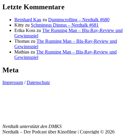
Letzte Kommentare
Bernhard Kau
zu
Dummscrolling – Nerdtalk #680
Kitty
zu
Schmingus Dingus – Nerdtalk #681
Erika Koss
zu
The Running Man – Blu-Ray-Review und
Gewinnspiel
Thomas
zu
The Running Man – Blu-Ray-Review und
Gewinnspiel
Mathias
zu
The Running Man – Blu-Ray-Review und
Gewinnspiel
Meta
Impressum
/
Datenschutz
Nerdtalk unterstützt den DMKS
Nerdtalk – Der Podcast über Kinofilme | Copyright © 2026