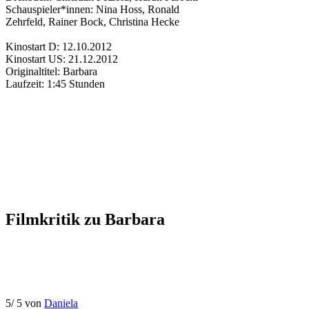
Schauspieler*innen:
Nina Hoss
,
Ronald
Zehrfeld
,
Rainer Bock
,
Christina Hecke
Kinostart D:
12.10.2012
Kinostart US:
21.12.2012
Originaltitel:
Barbara
Laufzeit:
1:45 Stunden
Filmkritik zu
Barbara
5
/
5
von
Daniela