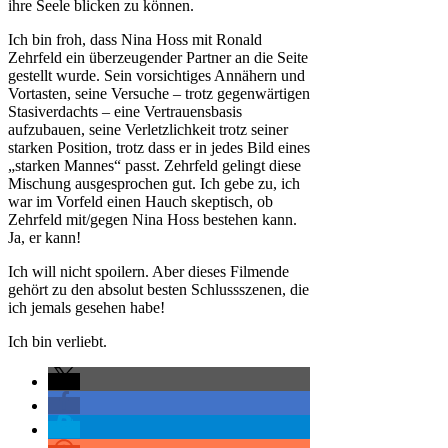
ihre Seele blicken zu können.
Ich bin froh, dass Nina Hoss mit Ronald
Zehrfeld ein überzeugender Partner an die Seite
gestellt wurde. Sein vorsichtiges Annähern und
Vortasten, seine Versuche – trotz gegenwärtigen
Stasiverdachts – eine Vertrauensbasis
aufzubauen, seine Verletzlichkeit trotz seiner
starken Position, trotz dass er in jedes Bild eines
„starken Mannes“ passt. Zehrfeld gelingt diese
Mischung ausgesprochen gut. Ich gebe zu, ich
war im Vorfeld einen Hauch skeptisch, ob
Zehrfeld mit/gegen Nina Hoss bestehen kann.
Ja, er kann!
Ich will nicht spoilern. Aber dieses Filmende
gehört zu den absolut besten Schlussszenen, die
ich jemals gesehen habe!
Ich bin verliebt.