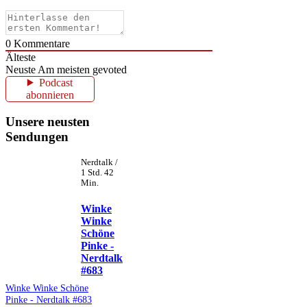
0
Kommentare
Älteste
Neuste
Am meisten gevoted
Podcast
abonnieren
Unsere neusten
Sendungen
Nerdtalk /
1 Std. 42
Min.
Winke
Winke
Schöne
Pinke -
Nerdtalk
#683
Winke Winke Schöne
Pinke - Nerdtalk #683