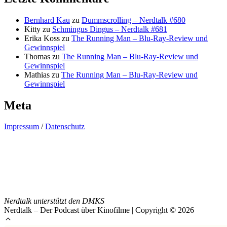
Bernhard Kau
zu
Dummscrolling – Nerdtalk #680
Kitty
zu
Schmingus Dingus – Nerdtalk #681
Erika Koss
zu
The Running Man – Blu-Ray-Review und
Gewinnspiel
Thomas
zu
The Running Man – Blu-Ray-Review und
Gewinnspiel
Mathias
zu
The Running Man – Blu-Ray-Review und
Gewinnspiel
Meta
Impressum
/
Datenschutz
Nerdtalk unterstützt den DMKS
Nerdtalk – Der Podcast über Kinofilme | Copyright © 2026