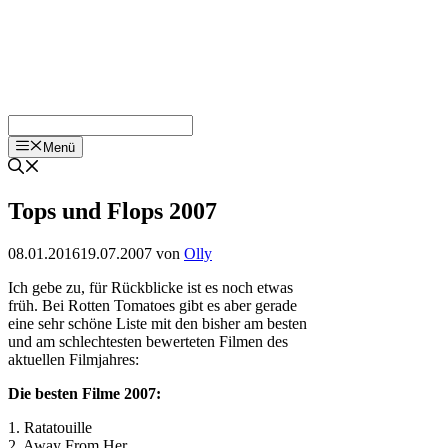
Menü
Tops und Flops 2007
08.01.2016
19.07.2007
von
Olly
Ich gebe zu, für Rückblicke ist es noch etwas
früh. Bei Rotten Tomatoes gibt es aber gerade
eine sehr schöne Liste mit den bisher am besten
und am schlechtesten bewerteten Filmen des
aktuellen Filmjahres:
Die besten Filme 2007:
1. Ratatouille
2. Away From Her