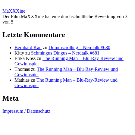
MaXXXine
Der Film MaXXXine hat eine durchschnittliche Bewertung von 3
von 5
Letzte Kommentare
Bernhard Kau
zu
Dummscrolling – Nerdtalk #680
Kitty
zu
Schmingus Dingus – Nerdtalk #681
Erika Koss
zu
The Running Man – Blu-Ray-Review und
Gewinnspiel
Thomas
zu
The Running Man – Blu-Ray-Review und
Gewinnspiel
Mathias
zu
The Running Man – Blu-Ray-Review und
Gewinnspiel
Meta
Impressum
/
Datenschutz