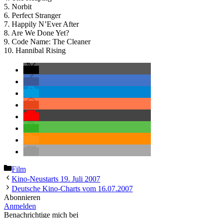
5. Norbit
6. Perfect Stranger
7. Happily N’Ever After
8. Are We Done Yet?
9. Code Name: The Cleaner
10. Hannibal Rising
Kategorien
Film
Kino-Neustarts 19. Juli 2007
Deutsche Kino-Charts vom 16.07.2007
Abonnieren
Anmelden
Benachrichtige mich bei