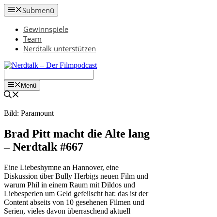
Zum
Submenü
Inhalt
springen
Gewinnspiele
Team
Nerdtalk unterstützen
Menü
Bild: Paramount
Brad Pitt macht die Alte lang
– Nerdtalk #667
Eine Liebeshymne an Hannover, eine
Diskussion über Bully Herbigs neuen Film und
warum Phil in einem Raum mit Dildos und
Liebesperlen um Geld gefeilscht hat: das ist der
Content abseits von 10 gesehenen Filmen und
Serien, vieles davon überraschend aktuell