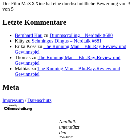
Der Film MaXXXine hat eine durchschnittliche Bewertung von 3
von 5
Letzte Kommentare
Bernhard Kau
zu
Dummscrolling – Nerdtalk #680
Kitty
zu
Schmingus Dingus – Nerdtalk #681
Erika Koss
zu
The Running Man – Blu-Ray-Review und
Gewinnspiel
Thomas
zu
The Running Man – Blu-Ray-Review und
Gewinnspiel
Mathias
zu
The Running Man – Blu-Ray-Review und
Gewinnspiel
Meta
Impressum
/
Datenschutz
Nerdtalk
unterstützt
den